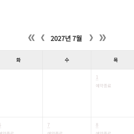
2027년 7월
화
수
목
1
예약종료
6
7
8
예약종료
예약종료
예약종료