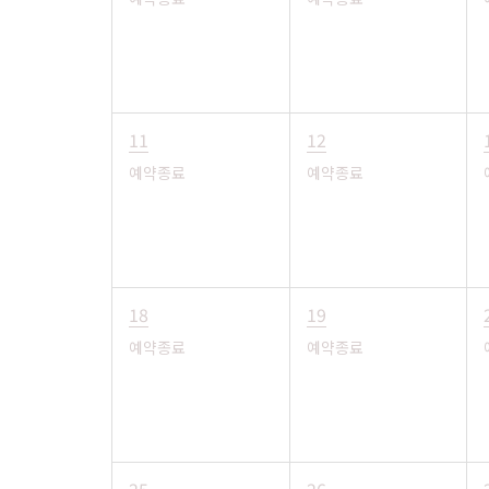
11
12
예약종료
예약종료
18
19
예약종료
예약종료