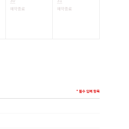
30
31
예약종료
예약종료
* 필수 입력 항목