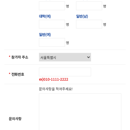
명
명
대학(여)
일반(남)
명
명
일반(여)
명
*
참가자 주소
*
전화번호
ex)010-1111-2222
문의사항을 적어주세요!
문의사항