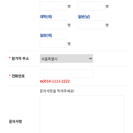
명
명
대학(여)
일반(남)
명
명
일반(여)
명
*
참가자 주소
*
전화번호
ex)010-1111-2222
문의사항을 적어주세요!
문의사항