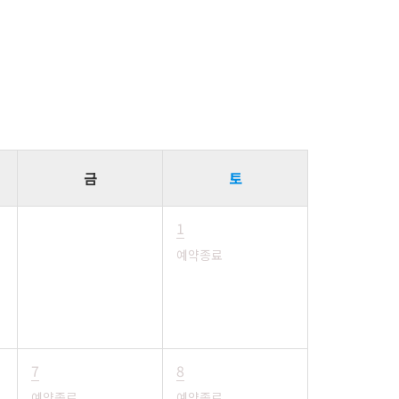
금
토
1
예약종료
7
8
예약종료
예약종료