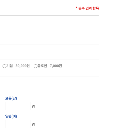
* 필수 입력 항목
기업 - 30,000원
동호인 - 7,000원
고등(남)
명
일반(여)
명